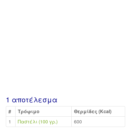
1 αποτέλεσμα
#
Τρόφιμο
Θερμίδες (Kcal)
1
Παστέλι (100 γρ.)
600