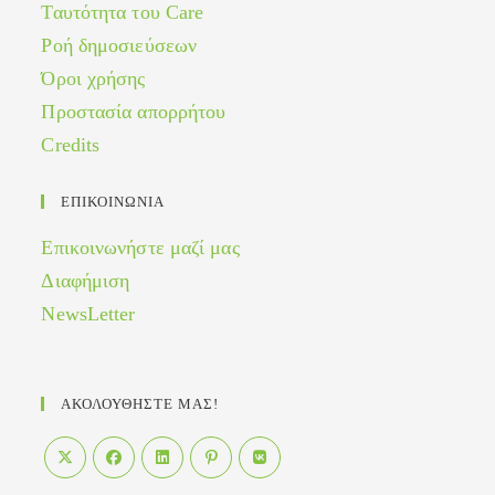
Ταυτότητα του Care
Ροή δημοσιεύσεων
Όροι χρήσης
Προστασία απορρήτου
Credits
ΕΠΙΚΟΙΝΩΝΙΑ
Επικοινωνήστε μαζί μας
Διαφήμιση
NewsLetter
ΑΚΟΛΟΥΘΗΣΤΕ ΜΑΣ!
Opens
Opens
Opens
Opens
Opens