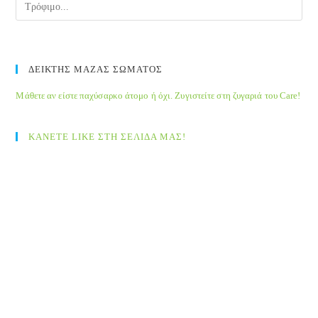
ΔΕΙΚΤΗΣ ΜΑΖΑΣ ΣΩΜΑΤΟΣ
Μάθετε αν είστε παχύσαρκο άτομο ή όχι. Ζυγιστείτε στη ζυγαριά του Care!
ΚΑΝΕΤΕ LIKE ΣΤΗ ΣΕΛΙΔΑ ΜΑΣ!