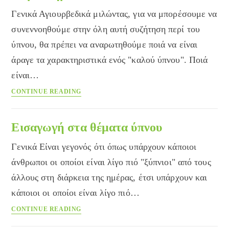
Γενικά Αγιουρβεδικά μιλώντας, για να μπορέσουμε να
συνεννοηθούμε στην όλη αυτή συζήτηση περί του
ύπνου, θα πρέπει να αναρωτηθούμε ποιά να είναι
άραγε τα χαρακτηριστικά ενός "καλού ύπνου". Ποιά
είναι…
Χαρακτηριστικά
CONTINUE READING
του
ύπνου
Εισαγωγή στα θέματα ύπνου
Γενικά Είναι γεγονός ότι όπως υπάρχουν κάποιοι
άνθρωποι οι οποίοι είναι λίγο πιό "ξύπνιοι" από τους
άλλους στη διάρκεια της ημέρας, έτσι υπάρχουν και
κάποιοι οι οποίοι είναι λίγο πιό…
Εισαγωγή
CONTINUE READING
στα