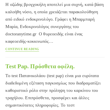
Η οζώδης βρογχοκήλη αποτελεί μια συχνή, κατά βάση
καλοήθη νόσο, η οποία χρειάζεται παρακολούθηση
από ειδικό ενδοκρινολόγο. Γράφει η Μπαρμπαρή
Μαρία, Ενδοκρινολόγος συνεργάτης του
doctoranytime.gr Ο θυρεοειδής είναι ένας
καφεοειδής-κοκκινωπός…
Οζώδης
CONTINUE READING
βρογχοκήλη
θυρεοειδούς
αδένα
Test Pap. Πρόσθετα οφέλη.
Το test Παπανικολάου (test pap) είναι μια ευρύτατα
διαδεδομένη εξέταση παγκοσμίως που διαδραματίζει
καθοριστικό ρόλο στην πρόληψη του καρκίνου του
τραχήλου. Επιπρόσθετα, προσφέρει και άλλες
σημαντικότατες πληροφορίες. Το τεστ