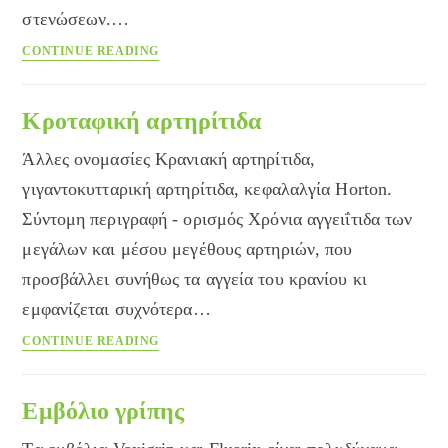
στενώσεων.…
Αρτηρίτιδα
CONTINUE READING
Takayasu
Κροταφική αρτηρίτιδα
Άλλες ονομασίες Κρανιακή αρτηρίτιδα,
γιγαντοκυτταρική αρτηρίτιδα, κεφαλαλγία Horton.
Σύντομη περιγραφή - ορισμός Χρόνια αγγειΐτιδα των
μεγάλων και μέσου μεγέθους αρτηριών, που
προσβάλλει συνήθως τα αγγεία του κρανίου κι
εμφανίζεται συχνότερα…
Κροταφική
CONTINUE READING
αρτηρίτιδα
Εμβόλιο γρίπης