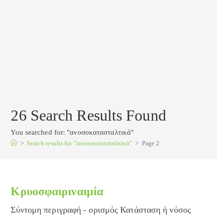
26
Search Results Found
You searched for: "ανοσοκατασταλτικά"
>
Search results for
“ανοσοκατασταλτικά”
>
Page 2
Κρυοσφαιριναιμία
Σύντομη περιγραφή - ορισμός Κατάσταση ή νόσος