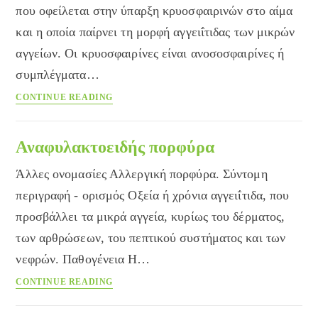
που οφείλεται στην ύπαρξη κρυοσφαιρινών στο αίμα
και η οποία παίρνει τη μορφή αγγειΐτιδας των μικρών
αγγείων. Οι κρυοσφαιρίνες είναι ανοσοσφαιρίνες ή
συμπλέγματα…
Κρυοσφαιριναιμία
CONTINUE READING
Αναφυλακτοειδής πορφύρα
Άλλες ονομασίες Αλλεργική πορφύρα. Σύντομη
περιγραφή - ορισμός Οξεία ή χρόνια αγγειΐτιδα, που
προσβάλλει τα μικρά αγγεία, κυρίως του δέρματος,
των αρθρώσεων, του πεπτικού συστήματος και των
νεφρών. Παθογένεια Η…
Αναφυλακτοειδής
CONTINUE READING
πορφύρα