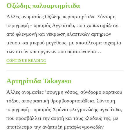
Οζώδης πολυαρτηρίτιδα
Άλλες ονομασίες Οζώδης περιαρτηρίτιδα. Σύντομη
περιγραφή - ορισμός Αγγειΐτιδα, που χαρακτηρίζεται
από φλεγμονή και νέκρωση ελαστικών αρτηριών
μέσου και μικρού μεγέθους, με αποτέλεσμα ισχαιμία
των ιστών και οργάνων που αιματώνονται…
Οζώδης
CONTINUE READING
πολυαρτηρίτιδα
Αρτηρίτιδα Takayasu
Άλλες ονομασίες ’σφυγμη νόσος, σύνδρομο αορτικού
τόξου, αποφρακτική θρομβοαορτοπάθεια. Σύντομη
περιγραφή - ορισμός Χρόνια φλεγμονώδης αγγειΐτιδα,
που προσβάλλει την αορτή και τους κλάδους της, με
αποτέλεσμα την ανάπτυξη μεταφλεγμονωδών