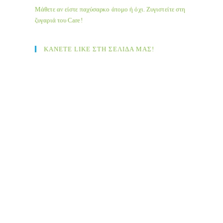
Μάθετε αν είστε παχύσαρκο άτομο ή όχι. Ζυγιστείτε στη
ζυγαριά του Care!
ΚΑΝΕΤΕ LIKE ΣΤΗ ΣΕΛΙΔΑ ΜΑΣ!